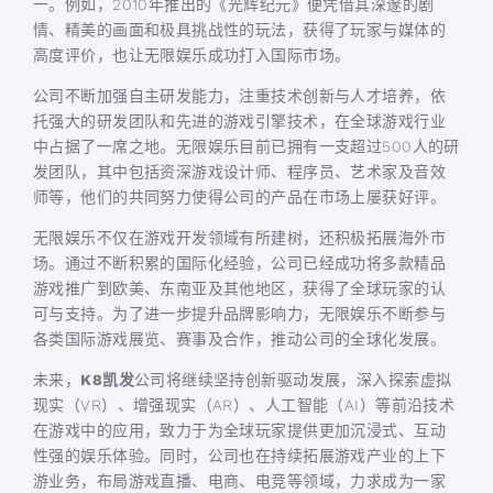
一。例如，2010年推出的《光辉纪元》便凭借其深邃的剧
情、精美的画面和极具挑战性的玩法，获得了玩家与媒体的
高度评价，也让无限娱乐成功打入国际市场。
公司不断加强自主研发能力，注重技术创新与人才培养，依
托强大的研发团队和先进的游戏引擎技术，在全球游戏行业
中占据了一席之地。无限娱乐目前已拥有一支超过500人的研
发团队，其中包括资深游戏设计师、程序员、艺术家及音效
师等，他们的共同努力使得公司的产品在市场上屡获好评。
无限娱乐不仅在游戏开发领域有所建树，还积极拓展海外市
场。通过不断积累的国际化经验，公司已经成功将多款精品
游戏推广到欧美、东南亚及其他地区，获得了全球玩家的认
可与支持。为了进一步提升品牌影响力，无限娱乐不断参与
各类国际游戏展览、赛事及合作，推动公司的全球化发展。
未来，
K8凯发
公司将继续坚持创新驱动发展，深入探索虚拟
现实（VR）、增强现实（AR）、人工智能（AI）等前沿技术
在游戏中的应用，致力于为全球玩家提供更加沉浸式、互动
性强的娱乐体验。同时，公司也在持续拓展游戏产业的上下
游业务，布局游戏直播、电商、电竞等领域，力求成为一家