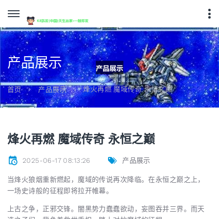
产品展示
烽火再燃 魔域传奇 永恒之巅
首页
产品展示
烽火再燃 魔域传奇 永恒之巅
2025-06-17 08:13:26
产品展示
当烽火狼烟重新燃起，魔域的传说再次降临。在永恒之巅之上，
一场史诗般的征程即将拉开帷幕。
上古之争，正邪交锋。闇黑势力蠢蠢欲动，妄图吞并三界。而天