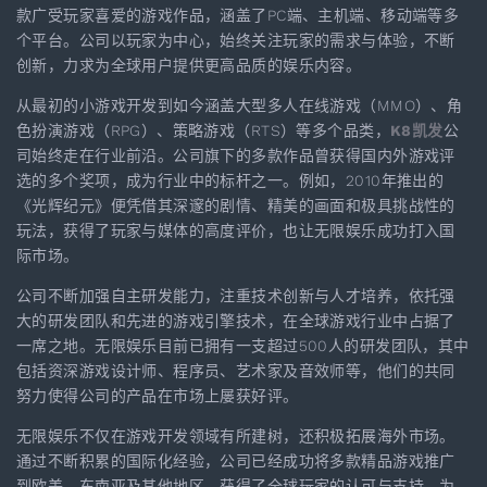
款广受玩家喜爱的游戏作品，涵盖了PC端、主机端、移动端等多
个平台。公司以玩家为中心，始终关注玩家的需求与体验，不断
创新，力求为全球用户提供更高品质的娱乐内容。
从最初的小游戏开发到如今涵盖大型多人在线游戏（MMO）、角
色扮演游戏（RPG）、策略游戏（RTS）等多个品类，
K8凯发
公
司始终走在行业前沿。公司旗下的多款作品曾获得国内外游戏评
选的多个奖项，成为行业中的标杆之一。例如，2010年推出的
《光辉纪元》便凭借其深邃的剧情、精美的画面和极具挑战性的
玩法，获得了玩家与媒体的高度评价，也让无限娱乐成功打入国
际市场。
公司不断加强自主研发能力，注重技术创新与人才培养，依托强
大的研发团队和先进的游戏引擎技术，在全球游戏行业中占据了
一席之地。无限娱乐目前已拥有一支超过500人的研发团队，其中
包括资深游戏设计师、程序员、艺术家及音效师等，他们的共同
努力使得公司的产品在市场上屡获好评。
无限娱乐不仅在游戏开发领域有所建树，还积极拓展海外市场。
通过不断积累的国际化经验，公司已经成功将多款精品游戏推广
到欧美、东南亚及其他地区，获得了全球玩家的认可与支持。为