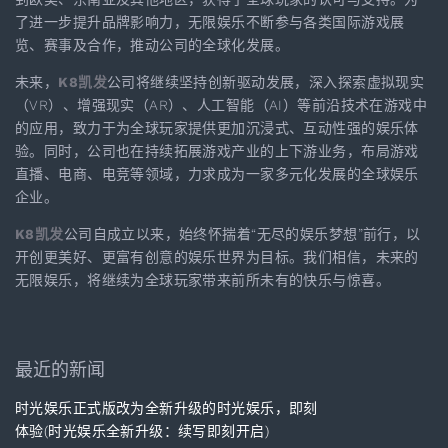
了进一步提升品牌影响力，无限娱乐不断参与各类国际游戏展
览、赛事及合作，推动公司的全球化发展。
未来，
K8凯发
公司将继续坚持创新驱动发展，深入探索虚拟现实
（VR）、增强现实（AR）、人工智能（AI）等前沿技术在游戏中
的应用，致力于为全球玩家提供更加沉浸式、互动性强的娱乐体
验。同时，公司也在持续拓展游戏产业的上下游业务，布局游戏
直播、电商、电竞等领域，力求成为一家多元化发展的全球娱乐
企业。
K8凯发
公司自成立以来，始终怀揣着“无尽的娱乐梦想”前行，以
开创更美好、更富有创意的娱乐世界为目标。我们相信，未来的
无限娱乐，将继续为全球玩家带来前所未有的快乐与惊喜。
最近的新闻
时光娱乐正式版改为全新升级的时光娱乐，即刻
体验(时光娱乐全新升级：续写即刻开启)