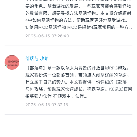
要的角色。随着游戏的发展，一些玩家可能会感到怪物
的数量有限，想要寻找方法复活怪物。本文将介绍辐射
4中如何复活怪物的方法，帮助玩家更好地享受游戏。
1. 使用MOD复活怪物 MOD是辐射4玩家常用的一种方...
2025-06-15 07:26:40
部落与 攻略
《部落与》是一款以草原为背景的开放世界RPG游戏，
玩家将扮演一位部落首领，带领族人闯荡辽阔的草原，
建立属于自己的势力。本文将提供一份详细的《部落
与》攻略，帮助玩家快速成长，称霸草原。K8凯发官网
招募强力伙伴 在游戏中，伙伴...
2025-06-18 07:32:18