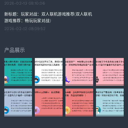
2026-02-13 08:10:06
新标题：玩家对战：双人联机游戏推荐(双人联机
游戏推荐：畅玩玩家对战)
2026-02-12 08:09:52
产品展示