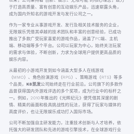
以来，公司秉持着“创新、娱乐、无限可能”的核心理念，致力
于打造高质量、富有创意的互动娱乐产品，迅速崭露头角，
成为国内外知名的游戏开发与发行公司之一。
作为一家专业从事游戏开发、发行及相关技术服务的企业，
无限娱乐凭借其卓越的技术团队和丰富的创意经验，已成功
推出了多款广受玩家喜爱的游戏作品，涵盖了PC端、主机
端、移动端等多个平台。公司以玩家为中心，始终关注玩家
的需求与体验，不断创新，力求为全球用户提供更高品质的
娱乐内容。
从最初的小游戏开发到如今涵盖大型多人在线游戏
（MMO）、角色扮演游戏（RPG）、策略游戏（RTS）等多
个品类，
K8凯发
公司始终走在行业前沿。公司旗下的多款作
品曾获得国内外游戏评选的多个奖项，成为行业中的标杆之
一。例如，2010年推出的《光辉纪元》便凭借其深邃的剧
情、精美的画面和极具挑战性的玩法，获得了玩家与媒体的
高度评价，也让无限娱乐成功打入国际市场。
公司不断加强自主研发能力，注重技术创新与人才培养，依
托强大的研发团队和先进的游戏引擎技术，在全球游戏行业