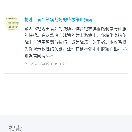
枪魂王者：制霸战场的终极策略指南
踏入《枪魂王者》的战场，体验枪林弹雨的刺激与征服
的快感。在这款热血沸腾的射击游戏中，你将化身精英
战士，运用智慧与技巧，成为战场上的王者。本攻略将
为你揭示致胜的关键，让你在枪林弹雨中脱颖而出。k8
凯发官网网&#x...
2025-06-09 08:13:20
搜索