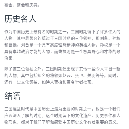
宴会、盛会和庆典。
历史名人
作为中国历史上最有名的时期之一，三国时期留下了许多伟大的
人物。其中最著名的莫过于三国时期的三位领袖，即刘备、孙权
和曹操。刘备是一个具有高度理想精神的英雄人物，孙权是一个
具有卓越政治才能的人物，而曹操则是一个极具野心和才华的政
治家。
除了这三位领袖之外，三国时期还出现了其他一些令人耳目一新
的人物。其中包括知名的将领如赵云、张飞、关羽等等。同时，
还有一些文化领袖，如诗人曹植和著名学者杜预。
结语
三国混乱时代是中国历史上最为重要的时期之一，也是一个我们
应该深入了解的时期。这个时期留下的文化遗产、历史事件和人
物形象，都对于我们了解和感受中国历史文化有着重要的意义。