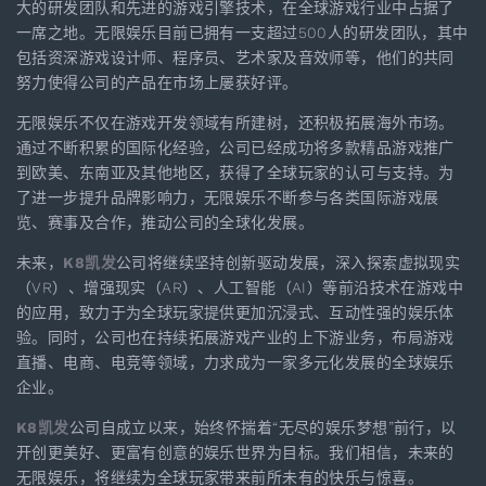
大的研发团队和先进的游戏引擎技术，在全球游戏行业中占据了
一席之地。无限娱乐目前已拥有一支超过500人的研发团队，其中
包括资深游戏设计师、程序员、艺术家及音效师等，他们的共同
努力使得公司的产品在市场上屡获好评。
无限娱乐不仅在游戏开发领域有所建树，还积极拓展海外市场。
通过不断积累的国际化经验，公司已经成功将多款精品游戏推广
到欧美、东南亚及其他地区，获得了全球玩家的认可与支持。为
了进一步提升品牌影响力，无限娱乐不断参与各类国际游戏展
览、赛事及合作，推动公司的全球化发展。
未来，
K8凯发
公司将继续坚持创新驱动发展，深入探索虚拟现实
（VR）、增强现实（AR）、人工智能（AI）等前沿技术在游戏中
的应用，致力于为全球玩家提供更加沉浸式、互动性强的娱乐体
验。同时，公司也在持续拓展游戏产业的上下游业务，布局游戏
直播、电商、电竞等领域，力求成为一家多元化发展的全球娱乐
企业。
K8凯发
公司自成立以来，始终怀揣着“无尽的娱乐梦想”前行，以
开创更美好、更富有创意的娱乐世界为目标。我们相信，未来的
无限娱乐，将继续为全球玩家带来前所未有的快乐与惊喜。