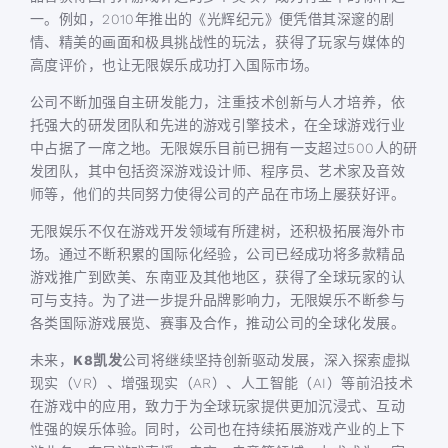
一。例如，2010年推出的《光辉纪元》便凭借其深邃的剧
情、精美的画面和极具挑战性的玩法，获得了玩家与媒体的
高度评价，也让无限娱乐成功打入国际市场。
公司不断加强自主研发能力，注重技术创新与人才培养，依
托强大的研发团队和先进的游戏引擎技术，在全球游戏行业
中占据了一席之地。无限娱乐目前已拥有一支超过500人的研
发团队，其中包括资深游戏设计师、程序员、艺术家及音效
师等，他们的共同努力使得公司的产品在市场上屡获好评。
无限娱乐不仅在游戏开发领域有所建树，还积极拓展海外市
场。通过不断积累的国际化经验，公司已经成功将多款精品
游戏推广到欧美、东南亚及其他地区，获得了全球玩家的认
可与支持。为了进一步提升品牌影响力，无限娱乐不断参与
各类国际游戏展览、赛事及合作，推动公司的全球化发展。
未来，
K8凯发
公司将继续坚持创新驱动发展，深入探索虚拟
现实（VR）、增强现实（AR）、人工智能（AI）等前沿技术
在游戏中的应用，致力于为全球玩家提供更加沉浸式、互动
性强的娱乐体验。同时，公司也在持续拓展游戏产业的上下