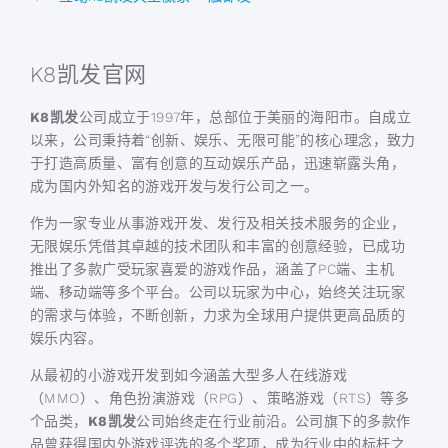
K8凯发官网
K8凯发
公司成立于1997年，总部位于美丽的海阳市。自成立
以来，公司秉持着“创新、娱乐、无限可能”的核心理念，致力
于打造高质量、富有创意的互动娱乐产品，迅速崭露头角，
成为国内外知名的游戏开发与发行公司之一。
作为一家专业从事游戏开发、发行及相关技术服务的企业，
无限娱乐凭借其卓越的技术团队和丰富的创意经验，已成功
推出了多款广受玩家喜爱的游戏作品，涵盖了PC端、主机
端、移动端等多个平台。公司以玩家为中心，始终关注玩家
的需求与体验，不断创新，力求为全球用户提供更高品质的
娱乐内容。
从最初的小游戏开发到如今涵盖大型多人在线游戏
（MMO）、角色扮演游戏（RPG）、策略游戏（RTS）等多
个品类，
K8凯发
公司始终走在行业前沿。公司旗下的多款作
品曾获得国内外游戏评选的多个奖项，成为行业中的标杆之