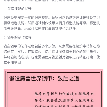
4. 锻造技能的提升
锻造锁甲需要一定的锻造技能。玩家可以通过锻造训练师处学习
初级锻造技能，然后通过制作锁甲来提升锻造技能等级。锻造技
能等级越高，玩家可以制作的高级锁甲也会越多。
5. 锁甲的制作过程
锻造锁甲的制作过程包括多个步骤。玩家需要在熔炉中将矿石熔
炼成锭。然后，在锻造台上使用设计图选择要制作的锁甲部件，
并将锭加热成形。玩家需要使用锻造锤对锁甲进行精细打磨，使
其更加坚固。