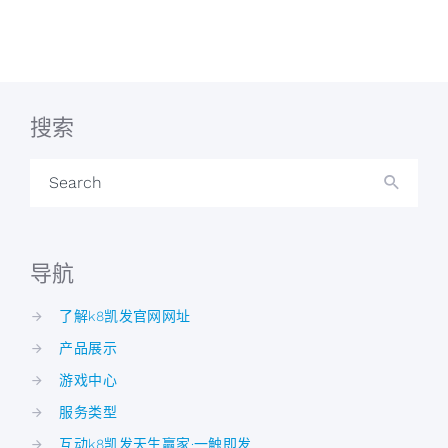
搜索
Search
导航
了解k8凯发官网网址
产品展示
游戏中心
服务类型
互动k8凯发天生赢家·一触即发