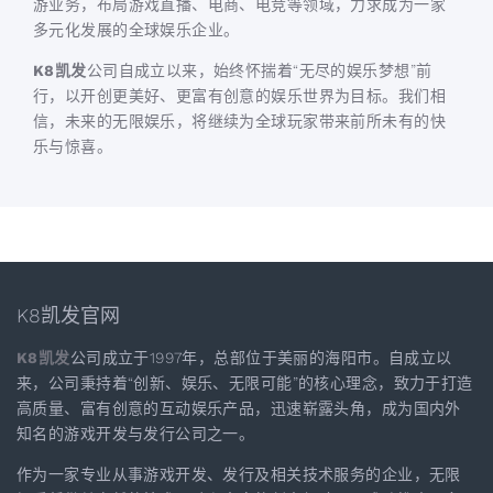
游业务，布局游戏直播、电商、电竞等领域，力求成为一家
多元化发展的全球娱乐企业。
K8凯发
公司自成立以来，始终怀揣着“无尽的娱乐梦想”前
行，以开创更美好、更富有创意的娱乐世界为目标。我们相
信，未来的无限娱乐，将继续为全球玩家带来前所未有的快
乐与惊喜。
K8凯发官网
K8凯发
公司成立于1997年，总部位于美丽的海阳市。自成立以
来，公司秉持着“创新、娱乐、无限可能”的核心理念，致力于打造
高质量、富有创意的互动娱乐产品，迅速崭露头角，成为国内外
知名的游戏开发与发行公司之一。
作为一家专业从事游戏开发、发行及相关技术服务的企业，无限