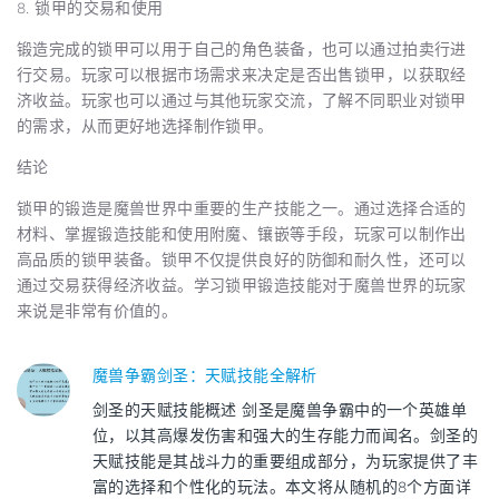
8. 锁甲的交易和使用
锻造完成的锁甲可以用于自己的角色装备，也可以通过拍卖行进
行交易。玩家可以根据市场需求来决定是否出售锁甲，以获取经
济收益。玩家也可以通过与其他玩家交流，了解不同职业对锁甲
的需求，从而更好地选择制作锁甲。
结论
锁甲的锻造是魔兽世界中重要的生产技能之一。通过选择合适的
材料、掌握锻造技能和使用附魔、镶嵌等手段，玩家可以制作出
高品质的锁甲装备。锁甲不仅提供良好的防御和耐久性，还可以
通过交易获得经济收益。学习锁甲锻造技能对于魔兽世界的玩家
来说是非常有价值的。
魔兽争霸剑圣：天赋技能全解析
剑圣的天赋技能概述 剑圣是魔兽争霸中的一个英雄单
位，以其高爆发伤害和强大的生存能力而闻名。剑圣的
天赋技能是其战斗力的重要组成部分，为玩家提供了丰
富的选择和个性化的玩法。本文将从随机的8个方面详