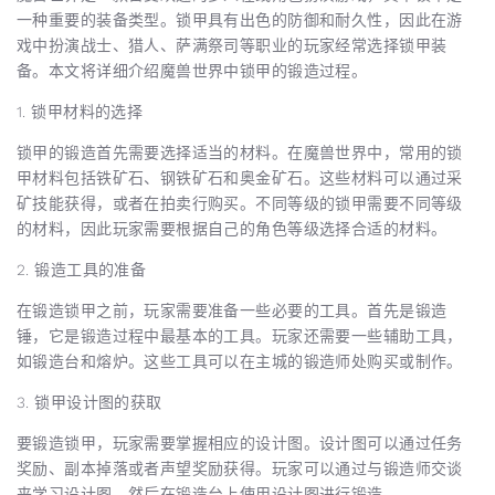
一种重要的装备类型。锁甲具有出色的防御和耐久性，因此在游
戏中扮演战士、猎人、萨满祭司等职业的玩家经常选择锁甲装
备。本文将详细介绍魔兽世界中锁甲的锻造过程。
1. 锁甲材料的选择
锁甲的锻造首先需要选择适当的材料。在魔兽世界中，常用的锁
甲材料包括铁矿石、钢铁矿石和奥金矿石。这些材料可以通过采
矿技能获得，或者在拍卖行购买。不同等级的锁甲需要不同等级
的材料，因此玩家需要根据自己的角色等级选择合适的材料。
2. 锻造工具的准备
在锻造锁甲之前，玩家需要准备一些必要的工具。首先是锻造
锤，它是锻造过程中最基本的工具。玩家还需要一些辅助工具，
如锻造台和熔炉。这些工具可以在主城的锻造师处购买或制作。
3. 锁甲设计图的获取
要锻造锁甲，玩家需要掌握相应的设计图。设计图可以通过任务
奖励、副本掉落或者声望奖励获得。玩家可以通过与锻造师交谈
来学习设计图，然后在锻造台上使用设计图进行锻造。