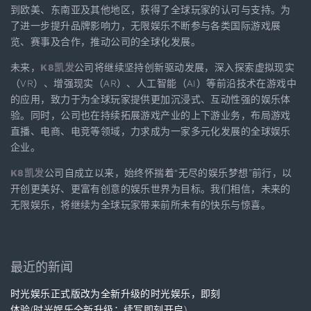
到欧美、东南亚及其他地区，获得了全球玩家的认可与支持。为
了进一步提升品牌影响力，无限娱乐不断参与各类国际游戏展
览、赛事及合作，推动公司的全球化发展。
未来，
K8凯发
公司将继续坚持创新驱动发展，深入探索虚拟现实
（VR）、增强现实（AR）、人工智能（AI）等前沿技术在游戏中
的应用，致力于为全球玩家提供更加沉浸式、互动性强的娱乐体
验。同时，公司也在持续拓展游戏产业的上下游业务，布局游戏
直播、电商、电竞等领域，力求成为一家多元化发展的全球娱乐
企业。
K8凯发
公司自成立以来，始终怀揣着“无尽的娱乐梦想”前行，以
开创更美好、更富有创意的娱乐世界为目标。我们相信，未来的
无限娱乐，将继续为全球玩家带来前所未有的快乐与惊喜。
最近的新闻
时光娱乐正式版改为全新升级的时光娱乐，即刻
体验(时光娱乐全新升级：续写即刻开启)